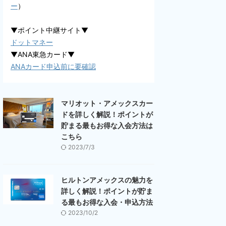
ー
）
▼ポイント中継サイト▼
ドットマネー
▼ANA東急カード▼
ANAカード申込前に要確認
マリオット・アメックスカー
ドを詳しく解説！ポイントが
貯まる最もお得な入会方法は
こちら
2023/7/3
ヒルトンアメックスの魅力を
詳しく解説！ポイントが貯ま
る最もお得な入会・申込方法
2023/10/2