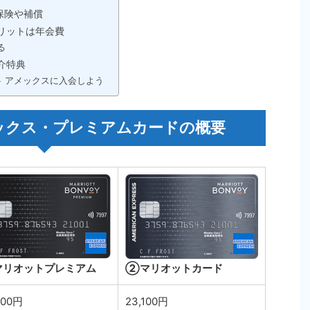
保険や補償
リットは年会費
る
介特典
ト アメックスに入会しよう
ックス・プレミアムカードの概要
②マリオットカード
リオットプレミアム
500円
23,100円