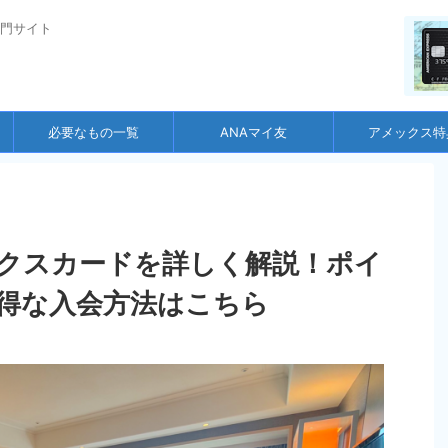
門サイト
必要なもの一覧
ANAマイ友
アメックス特
クスカードを詳しく解説！ポイ
得な入会方法はこちら