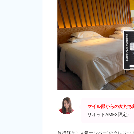
マイル部からの友だち紹
リオットAMEX限定）
旅行好きに人気ナンバー1のクレジット