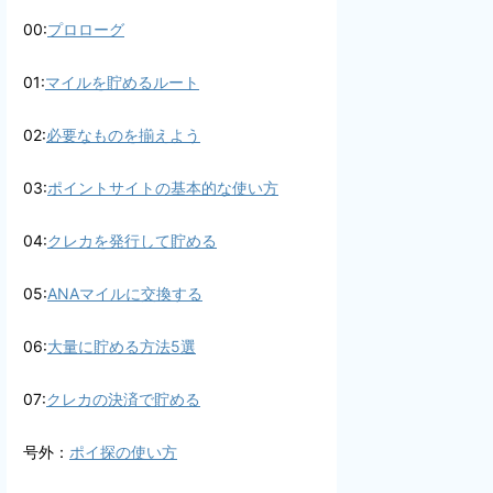
00:
プロローグ
01:
マイルを貯めるルート
02:
必要なものを揃えよう
03:
ポイントサイトの基本的な使い方
04:
クレカを発行して貯める
05:
ANAマイルに交換する
06:
大量に貯める方法5選
07:
クレカの決済で貯める
号外：
ポイ探の使い方