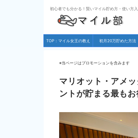
初心者でも分かる！賢いマイル貯め方・使い方入
TOP：マイル女王の教え
初月20万貯めた方法
※当ページはプロモーションを含みます
マリオット・アメッ
ントが貯まる最もお