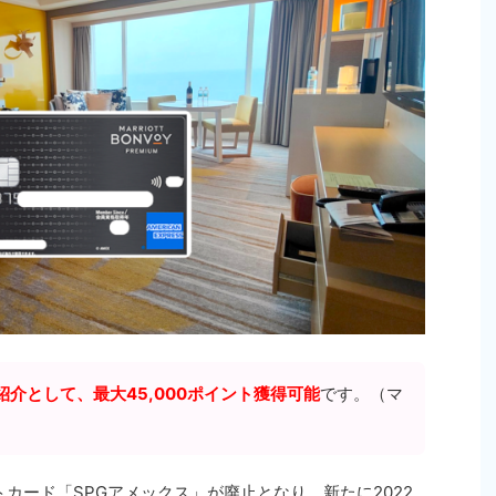
介として、最大45,000ポイント獲得可能
です。（マ
カード「SPGアメックス」が廃止となり、新たに2022