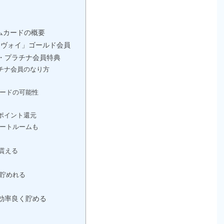
ムカードの概要
ンヴォイ」ゴールド会員
・プラチナ会員特典
チナ会員のなり方
ードの可能性
ポイント還元
ートルームも
貰える
が貯めれる
効率良く貯める