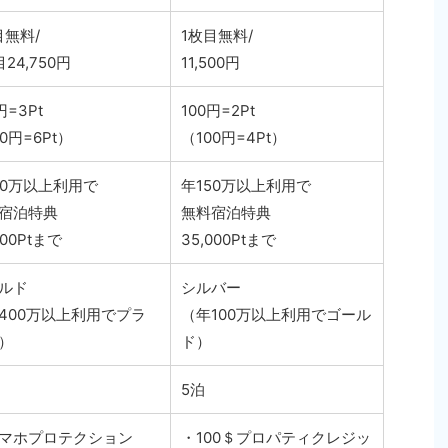
目無料/
1枚目無料/
24,750円
11,500円
円=3Pt
100円=2Pt
0円=6Pt）
（100円=4Pt）
50万以上利用で
年150万以上利用で
宿泊特典
無料宿泊特典
000Ptまで
35,000Ptまで
ルド
シルバー
400万以上利用でプラ
（年100万以上利用でゴール
）
ド）
5泊
マホプロテクション
・100＄プロパティクレジッ