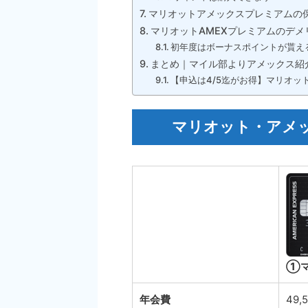
マリオットアメックスプレミアムの
マリオットAMEXプレミアムのデメ
初年度はボーナスポイントが貰え
まとめ｜マイル部よりアメックス紹
【申込は4/5迄がお得】マリオッ
マリオット・アメ
①マ
年会費
49,