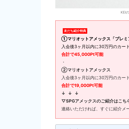
KE
友だち紹介特典
①マリオットアメックス「プレミ
入会後3ヶ月以内に30万円のカード利
合計で45,000Pt可能
・
②マリオットアメックス
入会後3ヶ月以内に30万円のカード利
合計で19,000Pt可能
↓ ↓ ↓
▽SPGアメックスのご紹介はこち
連絡いただければ、すぐに紹介メ