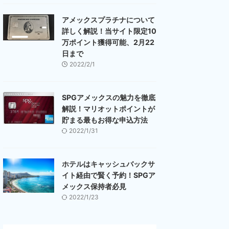
アメックスプラチナについて
詳しく解説！当サイト限定10
万ポイント獲得可能、2月22
日まで
2022/2/1
SPGアメックスの魅力を徹底
解説！マリオットポイントが
貯まる最もお得な申込方法
2022/1/31
ホテルはキャッシュバックサ
イト経由で賢く予約！SPGア
メックス保持者必見
2022/1/23