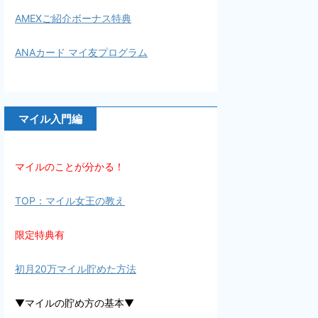
AMEXご紹介ボーナス特典
ANAカード マイ友プログラム
マイル入門編
マイルのことが分かる！
TOP：マイル女王の教え
限定特典有
初月20万マイル貯めた方法
▼マイルの貯め方の基本▼