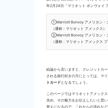
年2月24日「マリオット ボンヴォイ
①Marriott Bonvoy アメリ
（通称：マリオット アメックス）
②Marriott Bonvoy アメ
（通称：マリオット アメックス 
結論から言いますと、クレジットカー
される旅行好きの方にとっては、マリ
トカード
となるでしょう。
このページではマリオットアメックス
含め、その魅力をお伝えしたいと思い
替えになるので、これからの流れなど