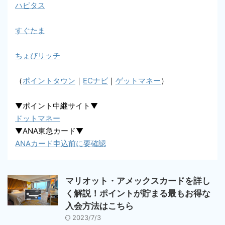
ハピタス
すぐたま
ちょびリッチ
（
ポイントタウン
｜
ECナビ
｜
ゲットマネー
）
▼ポイント中継サイト▼
ドットマネー
▼ANA東急カード▼
ANAカード申込前に要確認
マリオット・アメックスカードを詳し
く解説！ポイントが貯まる最もお得な
入会方法はこちら
2023/7/3