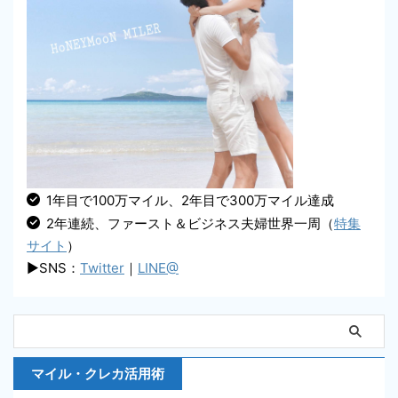
1年目で100万マイル、2年目で300万マイル達成
2年連続、ファースト＆ビジネス夫婦世界一周（
特集
サイト
）
▶SNS：
Twitter
｜
LINE@
マイル・クレカ活用術