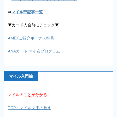
⇒
マイル部記事一覧
▼カード入会前にチェック▼
AMEXご紹介ボーナス特典
ANAカード マイ友プログラム
マイル入門編
マイルのことが分かる！
TOP：マイル女王の教え