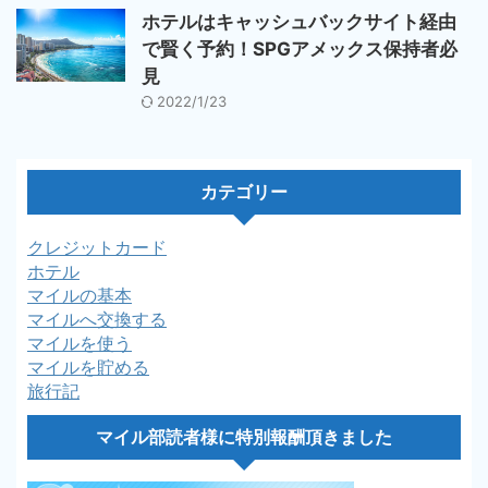
ホテルはキャッシュバックサイト経由
で賢く予約！SPGアメックス保持者必
見
2022/1/23
カテゴリー
クレジットカード
ホテル
マイルの基本
マイルへ交換する
マイルを使う
マイルを貯める
旅行記
マイル部読者様に特別報酬頂きました