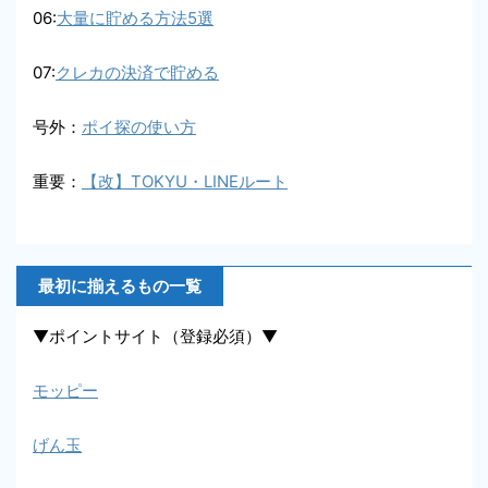
06:
大量に貯める方法5選
07:
クレカの決済で貯める
号外：
ポイ探の使い方
重要：
【改】TOKYU・LINEルート
最初に揃えるもの一覧
▼ポイントサイト（登録必須）▼
モッピー
げん玉